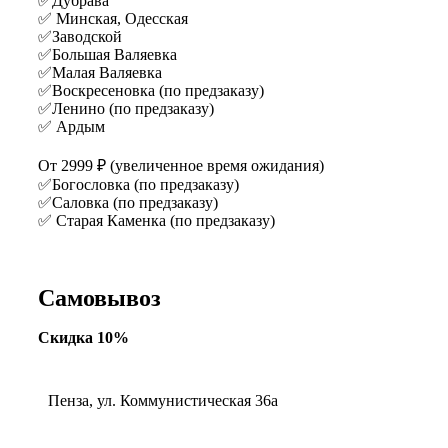
✅Дубрава
✅ Минская, Одесская
✅Заводской
✅Большая Валяевка
✅Малая Валяевка
✅Воскресеновка (по предзаказу)
✅Ленино (по предзаказу)
✅ Ардым
От 2999 ₽ (увеличенное время ожидания)
✅Богословка (по предзаказу)
✅Саловка (по предзаказу)
✅ Старая Каменка (по предзаказу)
Самовывоз
Скидка 10%
Пенза, ул. Коммунистическая 36а