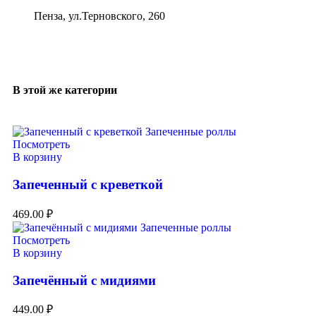
Пенза, ул.Терновского, 260
В этой же категории
Посмотреть
В корзину
Запеченный с креветкой
469.00
₽
Посмотреть
В корзину
Запечённый с мидиями
449.00
₽