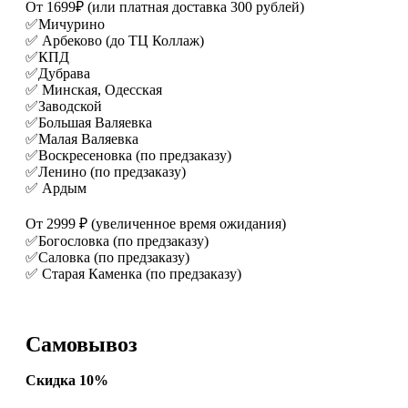
От 1699₽ (или платная доставка 300 рублей)
✅Мичурино
✅ Арбеково (до ТЦ Коллаж)
✅КПД
✅Дубрава
✅ Минская, Одесская
✅Заводской
✅Большая Валяевка
✅Малая Валяевка
✅Воскресеновка (по предзаказу)
✅Ленино (по предзаказу)
✅ Ардым
От 2999 ₽ (увеличенное время ожидания)
✅Богословка (по предзаказу)
✅Саловка (по предзаказу)
✅ Старая Каменка (по предзаказу)
Самовывоз
Скидка 10%