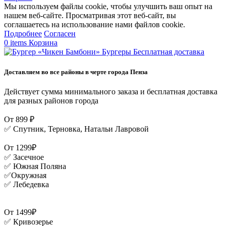
Мы используем файлы cookie, чтобы улучшить ваш опыт на
нашем веб-сайте. Просматривая этот веб-сайт, вы
соглашаетесь на использование нами файлов cookie.
Подробнее
Согласен
0
items
Корзина
Бесплатная доставка
Доставляем во все районы в черте города Пенза
Действует сумма минимального заказа и бесплатная доставка
для разных районов города
От 899 ₽
✅ Спутник, Терновка, Натальи Лавровой
От 1299₽
✅ Засечное
✅ Южная Поляна
✅Окружная
✅ Лебедевка
От 1499₽
✅ Кривозерье