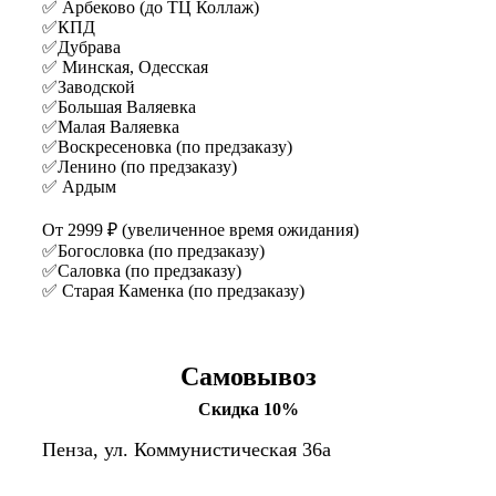
✅ Арбеково (до ТЦ Коллаж)
✅КПД
✅Дубрава
✅ Минская, Одесская
✅Заводской
✅Большая Валяевка
✅Малая Валяевка
✅Воскресеновка (по предзаказу)
✅Ленино (по предзаказу)
✅ Ардым
От 2999 ₽ (увеличенное время ожидания)
✅Богословка (по предзаказу)
✅Саловка (по предзаказу)
✅ Старая Каменка (по предзаказу)
Самовывоз
Скидка 10%
Пенза, ул. Коммунистическая 36а