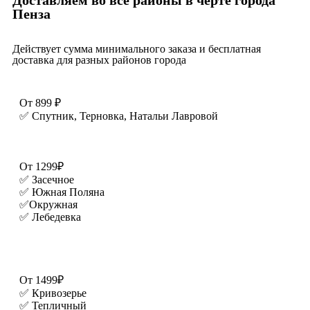
Пенза
Действует сумма минимального заказа и бесплатная
доставка для разных районов города
От 899 ₽
✅ Спутник, Терновка, Натальи Лавровой
От 1299₽
✅ Засечное
✅ Южная Поляна
✅Окружная
✅ Лебедевка
От 1499₽
✅ Кривозерье
✅ Тепличный