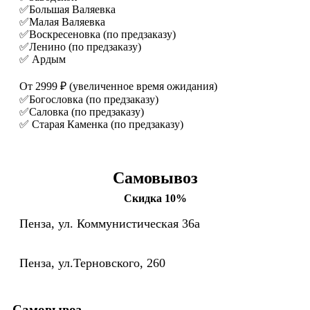
✅Большая Валяевка
✅Малая Валяевка
✅Воскресеновка (по предзаказу)
✅Ленино (по предзаказу)
✅ Ардым
От 2999 ₽ (увеличенное время ожидания)
✅Богословка (по предзаказу)
✅Саловка (по предзаказу)
✅ Старая Каменка (по предзаказу)
Самовывоз
Скидка 10%
Пенза, ул. Коммунистическая 36а
Пенза, ул.Терновского, 260
Самовывоз