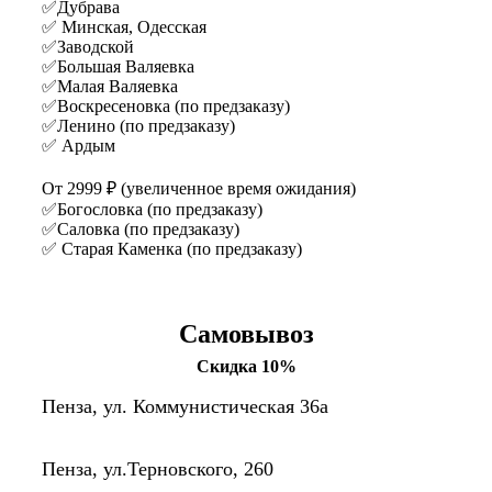
✅Дубрава
✅ Минская, Одесская
✅Заводской
✅Большая Валяевка
✅Малая Валяевка
✅Воскресеновка (по предзаказу)
✅Ленино (по предзаказу)
✅ Ардым
От 2999 ₽ (увеличенное время ожидания)
✅Богословка (по предзаказу)
✅Саловка (по предзаказу)
✅ Старая Каменка (по предзаказу)
Самовывоз
Скидка 10%
Пенза, ул. Коммунистическая 36а
Пенза, ул.Терновского, 260