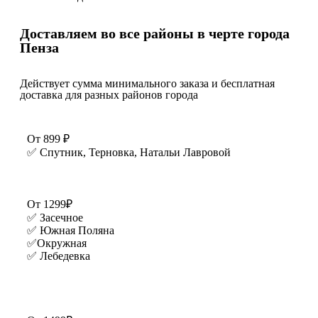
Доставляем во все районы в черте города
Пенза
Действует сумма минимального заказа и бесплатная
доставка для разных районов города
От 899 ₽
✅ Спутник, Терновка, Натальи Лавровой
От 1299₽
✅ Засечное
✅ Южная Поляна
✅Окружная
✅ Лебедевка