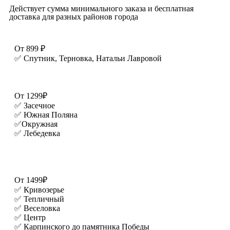
Действует сумма минимального заказа и бесплатная
доставка для разных районов города
От 899 ₽
✅ Спутник, Терновка, Натальи Лавровой
От 1299₽
✅ Засечное
✅ Южная Поляна
✅Окружная
✅ Лебедевка
От 1499₽
✅ Кривозерье
✅ Тепличный
✅ Веселовка
✅ Центр
✅ Карпинского до памятника Победы