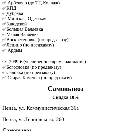
✅ Арбеково (до ТЦ Коллаж)
✅КПД
✅Дубрава
✅ Минская, Одесская
✅Заводской
✅Большая Валяевка
✅Малая Валяевка
✅Воскресеновка (по предзаказу)
✅Ленино (по предзаказу)
✅ Ардым
От 2999 ₽ (увеличенное время ожидания)
✅Богословка (по предзаказу)
✅Саловка (по предзаказу)
✅ Старая Каменка (по предзаказу)
Самовывоз
Скидка 10%
Пенза, ул. Коммунистическая 36а
Пенза, ул.Терновского, 260
Самовывоз