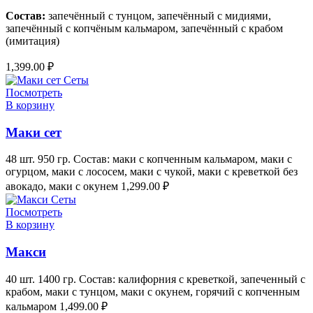
Состав:
запечённый с тунцом, запечённый с мидиями,
запечённый с копчёным кальмаром, запечённый с крабом
(имитация)
1,399.00
₽
Посмотреть
В корзину
Маки сет
48 шт. 950 гр. Состав: маки с копченным кальмаром, маки с
огурцом, маки с лососем, маки с чукой, маки с креветкой без
авокадо, маки с окунем
1,299.00
₽
Посмотреть
В корзину
Макси
40 шт. 1400 гр. Состав: калифорния с креветкой, запеченный с
крабом, маки с тунцом, маки с окунем, горячий с копченным
кальмаром
1,499.00
₽