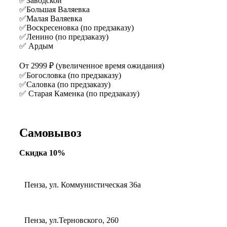
✅Заводской
✅Большая Валяевка
✅Малая Валяевка
✅Воскресеновка (по предзаказу)
✅Ленино (по предзаказу)
✅ Ардым
От 2999 ₽ (увеличенное время ожидания)
✅Богословка (по предзаказу)
✅Саловка (по предзаказу)
✅ Старая Каменка (по предзаказу)
Самовывоз
Скидка 10%
Пенза, ул. Коммунистическая 36а
Пенза, ул.Терновского, 260