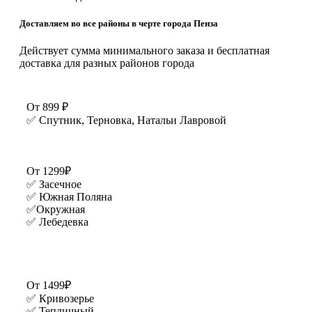
Доставляем во все районы в черте города Пенза
Действует сумма минимального заказа и бесплатная
доставка для разных районов города
От 899 ₽
✅ Спутник, Терновка, Натальи Лавровой
От 1299₽
✅ Засечное
✅ Южная Поляна
✅Окружная
✅ Лебедевка
От 1499₽
✅ Кривозерье
✅ Тепличный