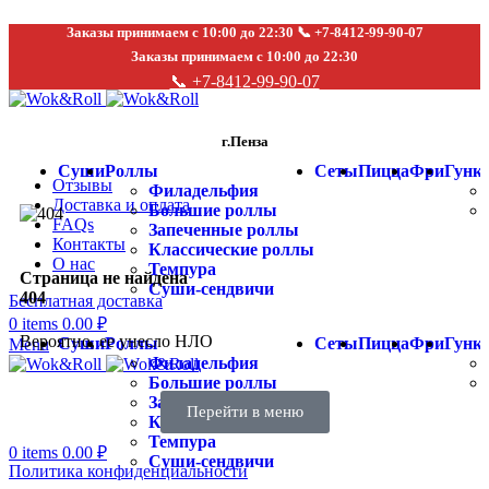
Заказы принимаем с 10:00 до 22:30 📞 +7-8412-99-90-07
Заказы принимаем с 10:00 до 22:30
📞 +7-8412-99-90-07
г.Пенза
Суши
Роллы
Сеты
Пицца
Фри
Гунк
Отзывы
Филадельфия
Доставка и оплата
Большие роллы
FAQs
Запеченные роллы
Контакты
Классические роллы
О нас
Темпура
Страница не найдена
Суши-сендвичи
404
Бесплатная доставка
0
items
0.00
₽
Вероятно, ее унесло НЛО
Суши
Роллы
Сеты
Пицца
Фри
Гунк
Menu
Филадельфия
Большие роллы
Запеченные роллы
г.Пенза
Перейти в меню
Классические роллы
Темпура
0
items
0.00
₽
Суши-сендвичи
Политика конфиденциальности