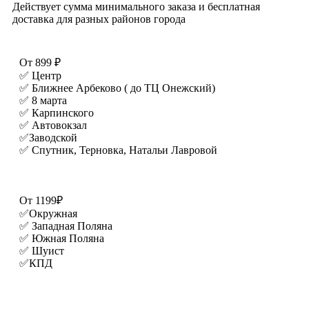
Действует сумма минимального заказа и бесплатная
доставка для разных районов города
От 899 ₽
✅ Центр
✅ Ближнее Арбеково ( до ТЦ Онежский)
✅ 8 марта
✅ Карпинского
✅ Автовокзал
✅Заводской
✅ Спутник, Терновка, Натальи Лавровой
От 1199₽
✅Окружная
✅ Западная Поляна
✅ Южная Поляна
✅ Шуист
✅КПД